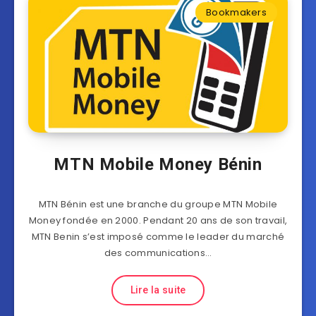
Bookmakers
MTN Mobile Money Bénin
MTN Bénin est une branche du groupe MTN Mobile
Money fondée en 2000. Pendant 20 ans de son travail,
MTN Benin s’est imposé comme le leader du marché
des communications…
Lire la suite