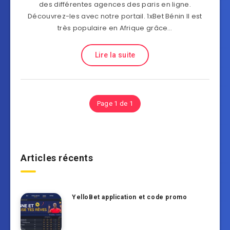
des différentes agences des paris en ligne.
Découvrez-les avec notre portail. 1xBet Bénin Il est
très populaire en Afrique grâce…
Lire la suite
Page 1 de 1
Articles récents
YelloBet application et code promo