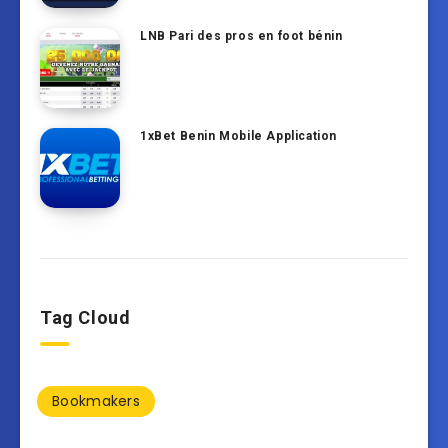
LNB Pari des pros en foot bénin
1xBet Benin Mobile Application
Tag Cloud
Bookmakers