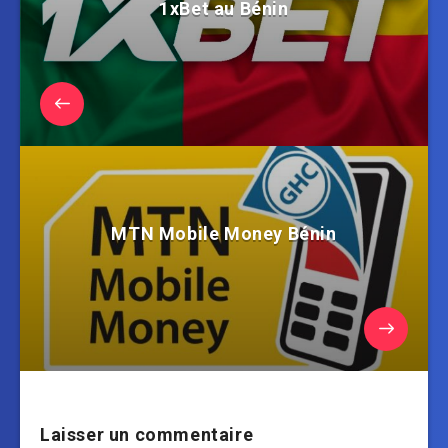
1xBet au Bénin
MTN Mobile Money Bénin
Laisser un commentaire