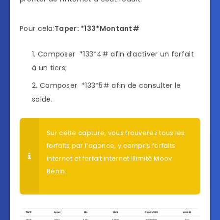
Pour cela:
Taper: *133*Montant#
Composer *133*4# afin d’activer un forfait
à un tiers;
Composer *133*5# afin de consulter le
solde.
Sur cette capture, vous trouverez tous les
forfaits par l’agence, y compris forfaits
internet et forfait internet illimité Moov
Bénin.