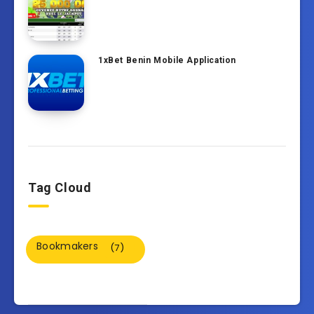
1xBet Benin Mobile Application
Tag Cloud
Bookmakers
(7)