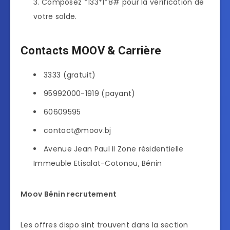
Composez *133*1*8# pour la vérification de
votre solde.
Contacts MOOV & Carrière
3333 (gratuit)
95992000-1919 (payant)
60609595
contact@moov.bj
Avenue Jean Paul II Zone résidentielle
Immeuble Etisalat-Cotonou, Bénin
Moov Bénin recrutement
Les offres dispo sint trouvent dans la section